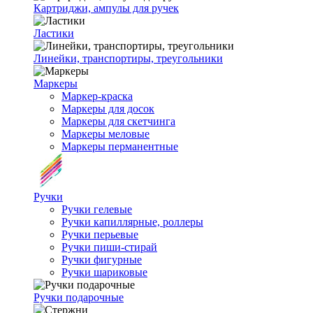
Картриджи, ампулы для ручек
Ластики
Линейки, транспортиры, треугольники
Маркеры
Маркер-краска
Маркеры для досок
Маркеры для скетчинга
Маркеры меловые
Маркеры перманентные
Ручки
Ручки гелевые
Ручки капиллярные, роллеры
Ручки перьевые
Ручки пиши-стирай
Ручки фигурные
Ручки шариковые
Ручки подарочные