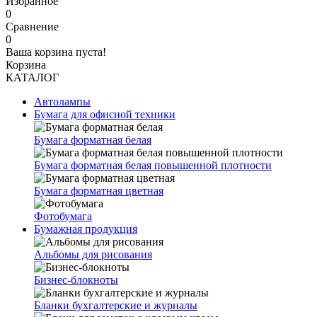
Избранное
0
Сравнение
0
Ваша корзина пуста!
Корзина
КАТАЛОГ
Автолампы
Бумага для офисной техники
Бумага форматная белая
Бумага форматная белая повышенной плотности
Бумага форматная цветная
Фотобумага
Бумажная продукция
Альбомы для рисования
Бизнес-блокноты
Бланки бухгалтерские и журналы