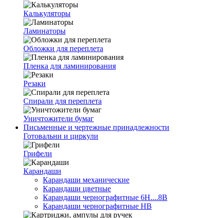
Калькуляторы
Ламинаторы
Обложки для переплета
Пленка для ламинирования
Резаки
Спирали для переплета
Уничтожители бумаг
Письменные и чертежные принадлежности
Готовальни и циркули
Грифели
Карандаши
Карандаши механические
Карандаши цветные
Карандаши чернографитные 6H....8B
Карандаши чернографитные HB