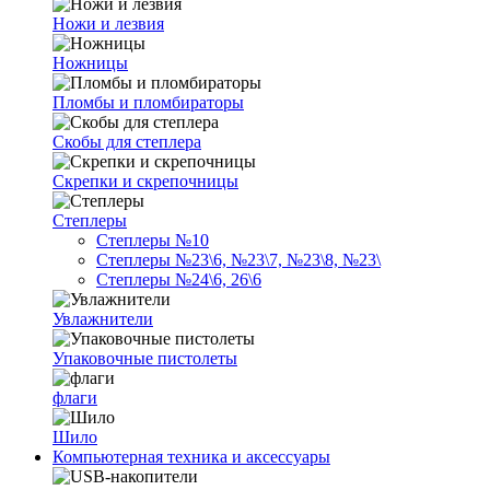
Ножи и лезвия
Ножницы
Пломбы и пломбираторы
Скобы для степлера
Скрепки и скрепочницы
Степлеры
Степлеры №10
Степлеры №23\6, №23\7, №23\8, №23\
Степлеры №24\6, 26\6
Увлажнители
Упаковочные пистолеты
флаги
Шило
Компьютерная техника и аксессуары