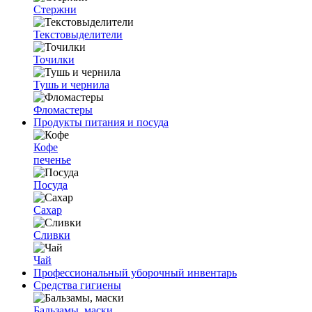
Стержни
Текстовыделители
Точилки
Тушь и чернила
Фломастеры
Продукты питания и посуда
Кофе
печенье
Посуда
Сахар
Сливки
Чай
Профессиональный уборочный инвентарь
Средства гигиены
Бальзамы, маски