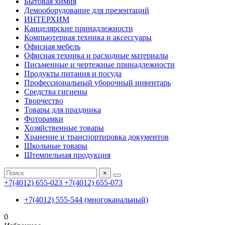
Бытовая химия
Демооборудование для презентаций
ИНТЕРХИМ
Канцелярские принадлежности
Компьютерная техника и аксессуары
Офисная мебель
Офисная техника и расходные материалы
Письменные и чертежные принадлежности
Продукты питания и посуда
Профессиональный уборочный инвентарь
Средства гигиены
Творчество
Товары для праздника
Фоторамки
Хозяйственные товары
Хранение и транспортировка документов
Школьные товары
Штемпельная продукция
×
+7(4012) 655-023
+7(4012) 655-073
+7(4012) 555-544 (многоканальный)
0