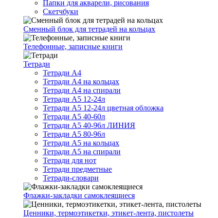
Папки для акварели, рисования
Скетчбуки
Сменный блок для тетрадей на кольцах
Телефонные, записные книги
Тетради
Тетради А4
Тетради А4 на кольцах
Тетради А4 на спирали
Тетради А5 12-24л
Тетради А5 12-24л цветная обложка
Тетради А5 40-60л
Тетради А5 40-96л ЛИНИЯ
Тетради А5 80-96л
Тетради А5 на кольцах
Тетради А5 на спирали
Тетради для нот
Тетради предметные
Тетради-словари
Флажки-закладки самоклеящиеся
Ценники, термоэтикетки, этикет-лента, пистолеты