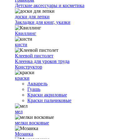
Детские аксессуары и косметика
доски для лепки
Закладки для книг, указки
Квиллинг
кисти
Клеевой пистолет
Клеенка для уроков труда
Конструктор
краски
Акварель
Гуашь
Краски акриловые
Краски пальчиковые
мел
мелки восковые
Мозаика