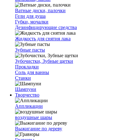
Ватные диски, палочки
Гели для душа
Губки, мочалки
Дезинфицирующие средства
Жидкость для снятия лака
Зубные пасты
Зубочистки, Зубные щетки
Прокладки
Соль для ванны
Станки
Шампуни
Творчество
Аппликации
воздушные шары
Выжигание по дереву
Гравюры