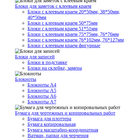
Блоки для заметок с клеевым краем
Блоки с клеевым краем 20*50мм, 38*50мм,
40*50мм
Блоки с клеевым краем 50*75мм
Блоки с клеевым краем 51*51мм
Блоки с клеевым краем 75*75мм, 76*76мм
Блоки с клеевым краем 76*102мм, 76*127мм
Блоки с клеевым краем фигурные
Блоки для записей
Блоки в подставке
Блоки на склейке, замена
Блокноты
Блокноты А4
Блокноты А5
Блокноты А6
Блокноты А7
Бумага для чертежных и копировальных работ
Бумага для плоттера
Бумага копировальная
Бумага масштабно-координатная
Ватман, папки для черчения