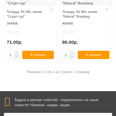
Тетрадь А5 48л линия
Тетрадь А5 96л линия
"Спорт-тур"
"Natural" Brauberg
344408
404440
71.00р.
86.00р.
В корзину
В корзину
Показано с 1 по 2 из 2 (всего 1 страниц)
Будьте в центре событий - подпишитесь на наши
новости! Новинки, скидки, акции.