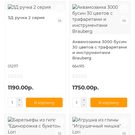
3Д ручка 2 серия
Аквамозаика 3000 бусин
30 цветов с трафаретами
и инструментами
Brauberg
012117
664915
1190.00р.
1750.00р.
В корзину
В корзину