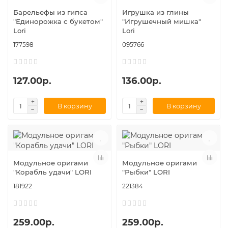
Барельефы из гипса
Игрушка из глины
"Единорожка с букетом"
"Игрушечный мишка"
Lori
Lori
177598
095766
127.00р.
136.00р.
В корзину
В корзину
Модульное оригами
Модульное оригами
"Корабль удачи" LORI
"Рыбки" LORI
181922
221384
259.00р.
259.00р.