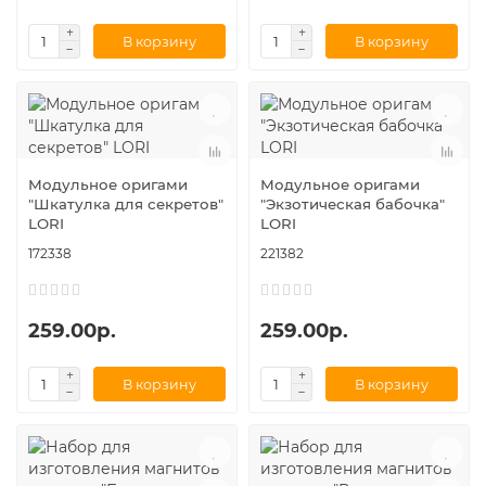
В корзину
В корзину
Модульное оригами
Модульное оригами
"Шкатулка для секретов"
"Экзотическая бабочка"
LORI
LORI
172338
221382
259.00р.
259.00р.
В корзину
В корзину