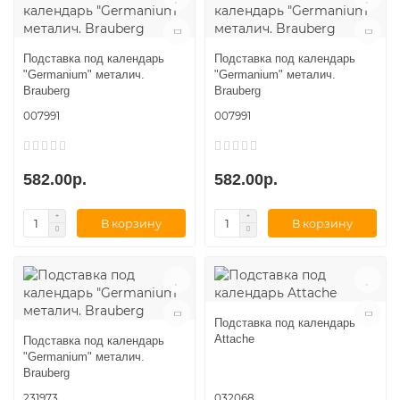
Подставка под календарь
Подставка под календарь
"Germanium" металич.
"Germanium" металич.
Brauberg
Brauberg
007991
007991
582.00р.
582.00р.
В корзину
В корзину
Подставка под календарь
Attache
Подставка под календарь
"Germanium" металич.
Brauberg
231973
032068