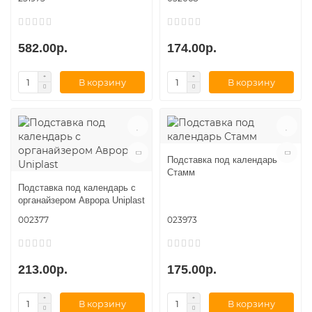
582.00р.
174.00р.
В корзину
В корзину
Подставка под календарь
Стамм
Подставка под календарь с
органайзером Аврора Uniplast
002377
023973
213.00р.
175.00р.
В корзину
В корзину