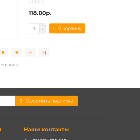
118.00р.
В корзину
8
9
>
>|
9 страниц)
Оформить подписку
и
Наши контакты