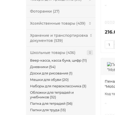
..
Фоторамки (27)
Хозяйственные товары (439)
216.
Хранение и транспортировка
документов (539)
Школьные товары (436)
Веер-касса, касса букв, цифр (11)
Дневники (54)
Доски для рисования (1)
Мешки для обуви (20)
Пена
Наборы для первоклассника (3)
"Mot
Обложки для тетрадей и
учебников (32)
..
Папка для тетрадей (56)
Папки для труда (13)