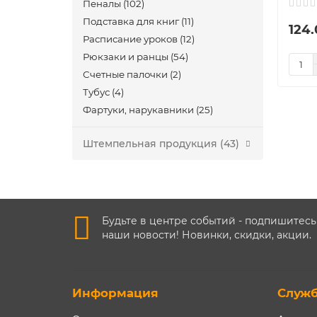
Пеналы (102)
Подставка для книг (11)
124.
Расписание уроков (12)
Рюкзаки и ранцы (54)
Счетные палочки (2)
Тубус (4)
Фартуки, нарукавники (25)
Штемпельная продукция (43)
Будьте в центре событий - подпишитесь
наши новости! Новинки, скидки, акции.
Информация
Служ