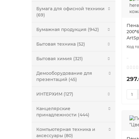
Бумага для офисной техники
(69)
Пенал
Бумажная продукция (942)
200*6
ArtS
Бытовая техника (52)
..
Бытовая химия (321)
Демооборудование для
297.
презентаций (45)
ИНТЕРХИМ (127)
Канцелярские
принадлежности (444)
Компьютерная техника и
аксессуары (80)
Пенал