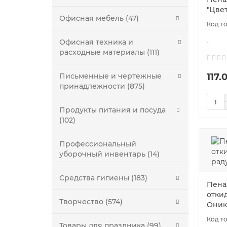
"Цве
Офисная мебель (47)
..
Офисная техника и
расходные материалы (111)
117.
Письменные и чертежные
принадлежности (875)
Продукты питания и посуда
(102)
Профессиональный
уборочный инвентарь (14)
Средства гигиены (183)
Пенал
откид
Творчество (574)
Оник
Товары для праздника (99)