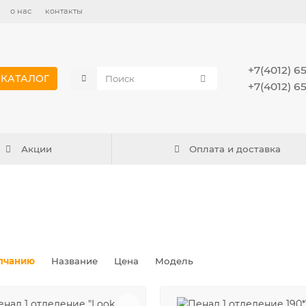
о нас
контакты
+7(4012) 6
КАТАЛОГ
+7(4012) 6
Акции
Оплата и доставка
лчанию
Название
Цена
Модель