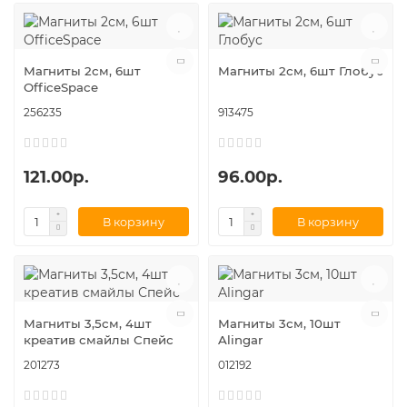
Магниты 2см, 6шт
Магниты 2см, 6шт Глобус
OfficeSpace
256235
913475
121.00р.
96.00р.
В корзину
В корзину
Магниты 3,5см, 4шт
Магниты 3см, 10шт
креатив смайлы Спейс
Alingar
201273
012192