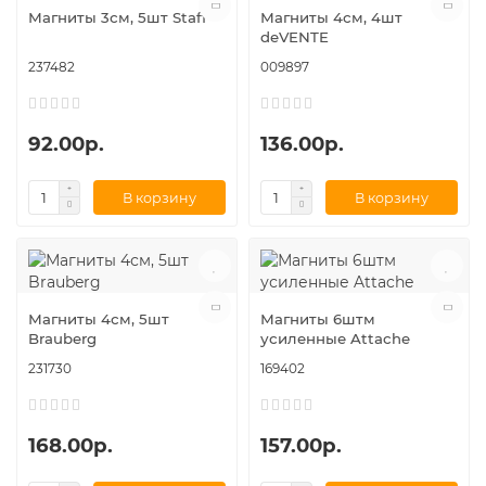
Магниты 3см, 5шт Staff
Магниты 4см, 4шт
deVENTE
237482
009897
92.00р.
136.00р.
В корзину
В корзину
Магниты 4см, 5шт
Магниты 6штм
Brauberg
усиленные Attache
231730
169402
168.00р.
157.00р.