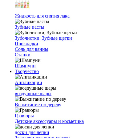
Жидкость для снятия лака
Зубные пасты
Зубочистки, Зубные щетки
Прокладки
Соль для ванны
Станки
Шампуни
Творчество
Аппликации
воздушные шары
Выжигание по дереву
Гравюры
Детские аксессуары и косметика
доски для лепки
Закладки для книг, указки