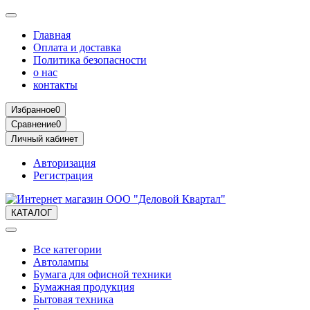
Главная
Оплата и доставка
Политика безопасности
о нас
контакты
Избранное
0
Сравнение
0
Личный кабинет
Авторизация
Регистрация
КАТАЛОГ
Все категории
Автолампы
Бумага для офисной техники
Бумажная продукция
Бытовая техника