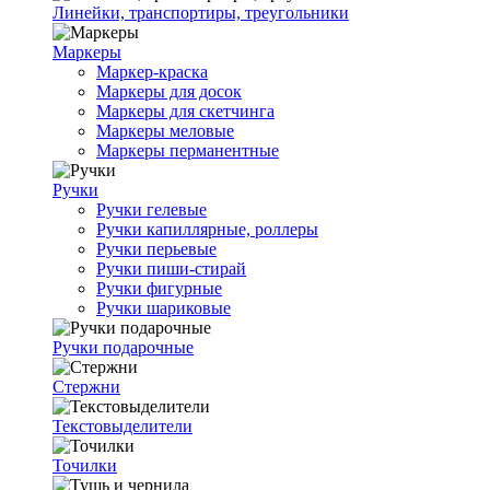
Линейки, транспортиры, треугольники
Маркеры
Маркер-краска
Маркеры для досок
Маркеры для скетчинга
Маркеры меловые
Маркеры перманентные
Ручки
Ручки гелевые
Ручки капиллярные, роллеры
Ручки перьевые
Ручки пиши-стирай
Ручки фигурные
Ручки шариковые
Ручки подарочные
Стержни
Текстовыделители
Точилки