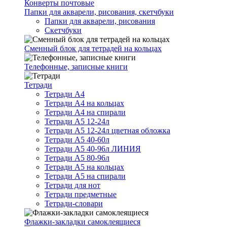
Конверты почтовые
Папки для акварели, рисования, скетчбуки
Папки для акварели, рисования
Скетчбуки
Сменный блок для тетрадей на кольцах
Телефонные, записные книги
Тетради
Тетради А4
Тетради А4 на кольцах
Тетради А4 на спирали
Тетради А5 12-24л
Тетради А5 12-24л цветная обложка
Тетради А5 40-60л
Тетради А5 40-96л ЛИНИЯ
Тетради А5 80-96л
Тетради А5 на кольцах
Тетради А5 на спирали
Тетради для нот
Тетради предметные
Тетради-словари
Флажки-закладки самоклеящиеся