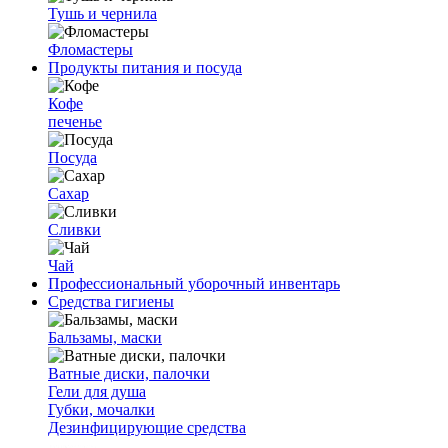
Тушь и чернила
Фломастеры
Продукты питания и посуда
Кофе
печенье
Посуда
Сахар
Сливки
Чай
Профессиональный уборочный инвентарь
Средства гигиены
Бальзамы, маски
Ватные диски, палочки
Гели для душа
Губки, мочалки
Дезинфицирующие средства