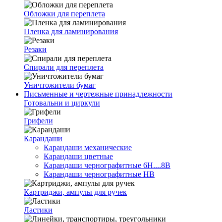
Обложки для переплета
Пленка для ламинирования
Резаки
Спирали для переплета
Уничтожители бумаг
Письменные и чертежные принадлежности
Готовальни и циркули
Грифели
Карандаши
Карандаши механические
Карандаши цветные
Карандаши чернографитные 6H....8B
Карандаши чернографитные HB
Картриджи, ампулы для ручек
Ластики