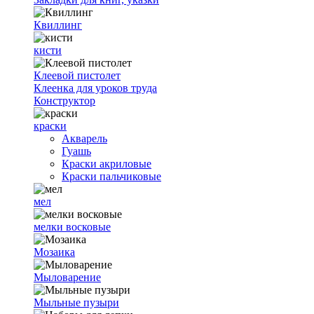
Квиллинг
кисти
Клеевой пистолет
Клеенка для уроков труда
Конструктор
краски
Акварель
Гуашь
Краски акриловые
Краски пальчиковые
мел
мелки восковые
Мозаика
Мыловарение
Мыльные пузыри