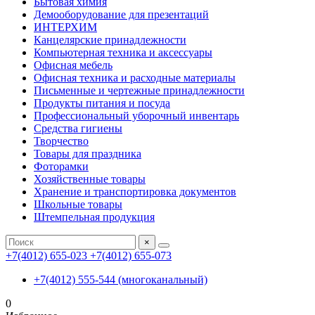
Бытовая химия
Демооборудование для презентаций
ИНТЕРХИМ
Канцелярские принадлежности
Компьютерная техника и аксессуары
Офисная мебель
Офисная техника и расходные материалы
Письменные и чертежные принадлежности
Продукты питания и посуда
Профессиональный уборочный инвентарь
Средства гигиены
Творчество
Товары для праздника
Фоторамки
Хозяйственные товары
Хранение и транспортировка документов
Школьные товары
Штемпельная продукция
×
+7(4012) 655-023
+7(4012) 655-073
+7(4012) 555-544 (многоканальный)
0