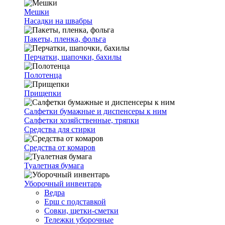
Мешки
Насадки на швабры
Пакеты, пленка, фольга
Перчатки, шапочки, бахилы
Полотенца
Прищепки
Салфетки бумажные и диспенсеры к ним
Салфетки хозяйственные, тряпки
Средства для стирки
Средства от комаров
Туалетная бумага
Уборочный инвентарь
Ведра
Ерш с подставкой
Совки, щетки-сметки
Тележки уборочные