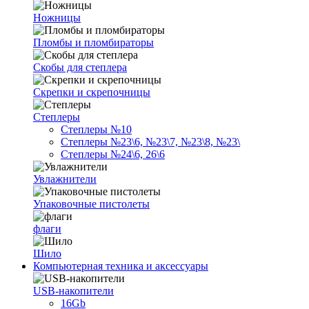
Ножницы
Пломбы и пломбираторы
Скобы для степлера
Скрепки и скрепочницы
Степлеры
Степлеры №10
Степлеры №23\6, №23\7, №23\8, №23\
Степлеры №24\6, 26\6
Увлажнители
Упаковочные пистолеты
флаги
Шило
Компьютерная техника и аксессуары
USB-накопители
16Gb