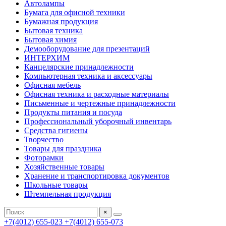
Автолампы
Бумага для офисной техники
Бумажная продукция
Бытовая техника
Бытовая химия
Демооборудование для презентаций
ИНТЕРХИМ
Канцелярские принадлежности
Компьютерная техника и аксессуары
Офисная мебель
Офисная техника и расходные материалы
Письменные и чертежные принадлежности
Продукты питания и посуда
Профессиональный уборочный инвентарь
Средства гигиены
Творчество
Товары для праздника
Фоторамки
Хозяйственные товары
Хранение и транспортировка документов
Школьные товары
Штемпельная продукция
×
+7(4012) 655-023
+7(4012) 655-073