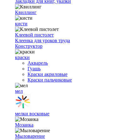
Закладки для книг, указки
Квиллинг
кисти
Клеевой пистолет
Клеенка для уроков труда
Конструктор
краски
Акварель
Гуашь
Краски акриловые
Краски пальчиковые
мел
мелки восковые
Мозаика
Мыловарение