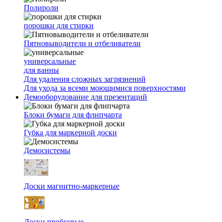
Полироли
порошки для стирки
Пятновыводители и отбеливатели
универсальные
для ванны
Для удаления сложных загрязнений
Для ухода за всеми моющимися поверхностями
Демооборудование для презентаций
Блоки бумаги для флипчарта
Губка для маркерной доски
Демосистемы
Доски магнитно-маркерные
Доски пробковые