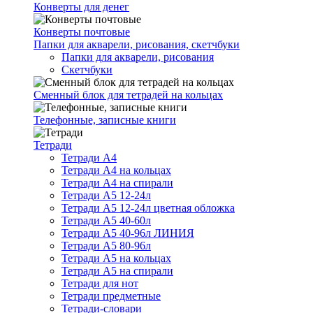
Конверты для денег
Конверты почтовые
Папки для акварели, рисования, скетчбуки
Папки для акварели, рисования
Скетчбуки
Сменный блок для тетрадей на кольцах
Телефонные, записные книги
Тетради
Тетради А4
Тетради А4 на кольцах
Тетради А4 на спирали
Тетради А5 12-24л
Тетради А5 12-24л цветная обложка
Тетради А5 40-60л
Тетради А5 40-96л ЛИНИЯ
Тетради А5 80-96л
Тетради А5 на кольцах
Тетради А5 на спирали
Тетради для нот
Тетради предметные
Тетради-словари