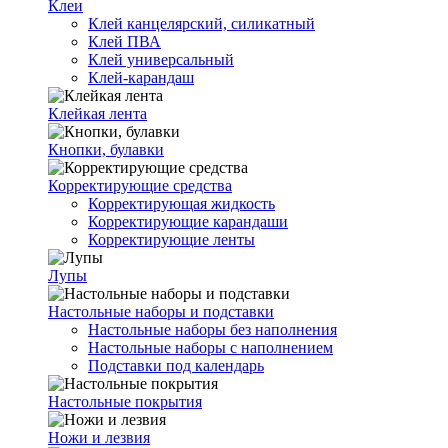
Клеи
Клей канцелярский, силикатный
Клей ПВА
Клей универсальный
Клей-карандаш
Клейкая лента
Кнопки, булавки
Корректирующие средства
Корректирующая жидкость
Корректирующие карандаши
Корректирующие ленты
Лупы
Настольные наборы и подставки
Настольные наборы без наполнения
Настольные наборы с наполнением
Подставки под календарь
Настольные покрытия
Ножи и лезвия