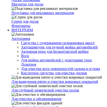
Магниты для досок
Подставка для рекламных материалов
Спреи для досок
Флипчарты
ИНТЕРХИМ
Автохимия
Cредства с содержанием силиконовых масел
Автошампуни для ручной мойки автомобилей
Активная пена для бесконтактной мойки
Воск
Для мойки автомобилей с дозаторами типа
Дозатрон
Для очистки всех поверхностей салона и кузова
Кислотное средство для очистки дисков
Для выведения пятен и очистки ковровых покрытий
Для глубокой химической очистки полов
Для очистки и обезжиривания