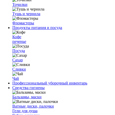
Точилки
Тушь и чернила
Фломастеры
Продукты питания и посуда
Кофе
печенье
Посуда
Сахар
Сливки
Чай
Профессиональный уборочный инвентарь
Средства гигиены
Бальзамы, маски
Ватные диски, палочки
Гели для душа