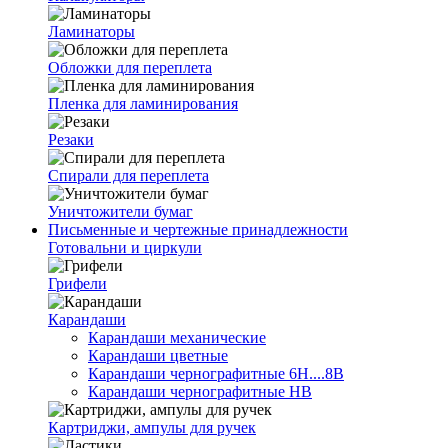
Ламинаторы
Обложки для переплета
Пленка для ламинирования
Резаки
Спирали для переплета
Уничтожители бумаг
Письменные и чертежные принадлежности
Готовальни и циркули
Грифели
Карандаши
Карандаши механические
Карандаши цветные
Карандаши чернографитные 6H....8B
Карандаши чернографитные HB
Картриджи, ампулы для ручек