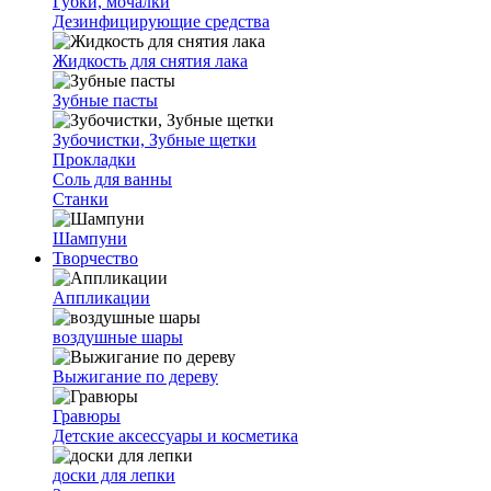
Губки, мочалки
Дезинфицирующие средства
Жидкость для снятия лака
Зубные пасты
Зубочистки, Зубные щетки
Прокладки
Соль для ванны
Станки
Шампуни
Творчество
Аппликации
воздушные шары
Выжигание по дереву
Гравюры
Детские аксессуары и косметика
доски для лепки