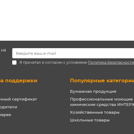
 на
Я прочитал и согласен с условиями
Политика Безопасности
ба поддержки
Популярные категори
Бумажная продукция
чный сертификат
Профессиональные моющие
химические средства ИНТЕ
одители
Хозяйственные товары
лерея
Школьные товары