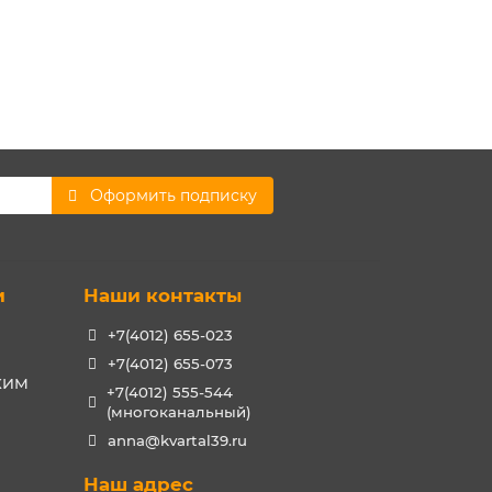
Оформить подписку
и
Наши контакты
+7(4012) 655-023
+7(4012) 655-073
РХИМ
+7(4012) 555-544
(многоканальный)
anna@kvartal39.ru
Наш адрес