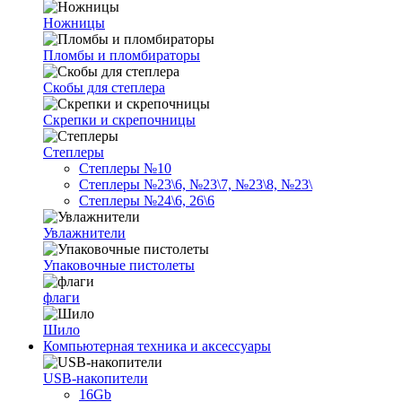
Ножницы
Пломбы и пломбираторы
Скобы для степлера
Скрепки и скрепочницы
Степлеры
Степлеры №10
Степлеры №23\6, №23\7, №23\8, №23\
Степлеры №24\6, 26\6
Увлажнители
Упаковочные пистолеты
флаги
Шило
Компьютерная техника и аксессуары
USB-накопители
16Gb