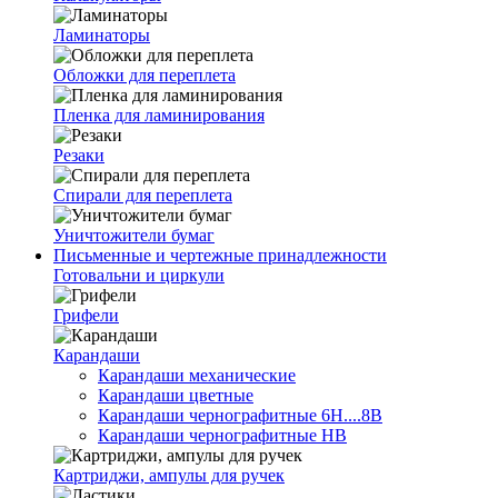
Ламинаторы
Обложки для переплета
Пленка для ламинирования
Резаки
Спирали для переплета
Уничтожители бумаг
Письменные и чертежные принадлежности
Готовальни и циркули
Грифели
Карандаши
Карандаши механические
Карандаши цветные
Карандаши чернографитные 6H....8B
Карандаши чернографитные HB
Картриджи, ампулы для ручек