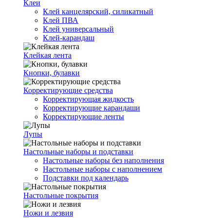
Клеи
Клей канцелярский, силикатный
Клей ПВА
Клей универсальный
Клей-карандаш
Клейкая лента
Кнопки, булавки
Корректирующие средства
Корректирующая жидкость
Корректирующие карандаши
Корректирующие ленты
Лупы
Настольные наборы и подставки
Настольные наборы без наполнения
Настольные наборы с наполнением
Подставки под календарь
Настольные покрытия
Ножи и лезвия