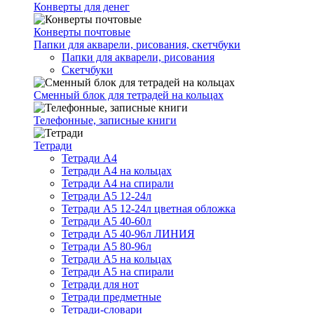
Конверты для денег
Конверты почтовые
Папки для акварели, рисования, скетчбуки
Папки для акварели, рисования
Скетчбуки
Сменный блок для тетрадей на кольцах
Телефонные, записные книги
Тетради
Тетради А4
Тетради А4 на кольцах
Тетради А4 на спирали
Тетради А5 12-24л
Тетради А5 12-24л цветная обложка
Тетради А5 40-60л
Тетради А5 40-96л ЛИНИЯ
Тетради А5 80-96л
Тетради А5 на кольцах
Тетради А5 на спирали
Тетради для нот
Тетради предметные
Тетради-словари