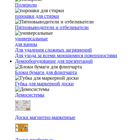
Полироли
порошки для стирки
Пятновыводители и отбеливатели
универсальные
для ванны
Для удаления сложных загрязнений
Для ухода за всеми моющимися поверхностями
Демооборудование для презентаций
Блоки бумаги для флипчарта
Губка для маркерной доски
Демосистемы
Доски магнитно-маркерные
Доски пробковые