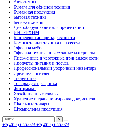
Автолампы
Бумага для офисной техники
Бумажная продукция
Бытовая техника
Бытовая химия
Демооборудование для презентаций
ИНТЕРХИМ
Канцелярские принадлежности
Компьютерная техника и аксессуары
Офисная мебель
Офисная техника и расходные материалы
Письменные и чертежные принадлежности
Продукты питания и посуда
Профессиональный уборочный инвентарь
Средства гигиены
Творчество
Товары для праздника
Фоторамки
Хозяйственные товары
Хранение и транспортировка документов
Школьные товары
Штемпельная продукция
×
+7(4012) 655-023
+7(4012) 655-073