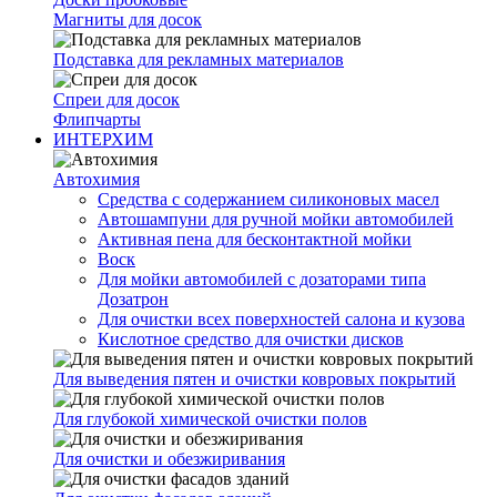
Магниты для досок
Подставка для рекламных материалов
Спреи для досок
Флипчарты
ИНТЕРХИМ
Автохимия
Cредства с содержанием силиконовых масел
Автошампуни для ручной мойки автомобилей
Активная пена для бесконтактной мойки
Воск
Для мойки автомобилей с дозаторами типа
Дозатрон
Для очистки всех поверхностей салона и кузова
Кислотное средство для очистки дисков
Для выведения пятен и очистки ковровых покрытий
Для глубокой химической очистки полов
Для очистки и обезжиривания