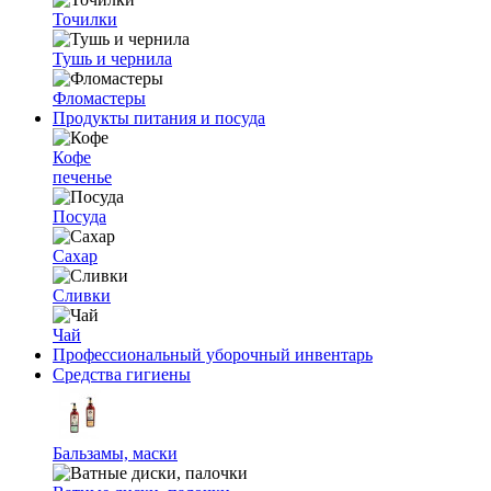
Точилки
Тушь и чернила
Фломастеры
Продукты питания и посуда
Кофе
печенье
Посуда
Сахар
Сливки
Чай
Профессиональный уборочный инвентарь
Средства гигиены
Бальзамы, маски