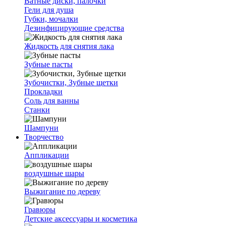
Ватные диски, палочки
Гели для душа
Губки, мочалки
Дезинфицирующие средства
Жидкость для снятия лака
Зубные пасты
Зубочистки, Зубные щетки
Прокладки
Соль для ванны
Станки
Шампуни
Творчество
Аппликации
воздушные шары
Выжигание по дереву
Гравюры
Детские аксессуары и косметика