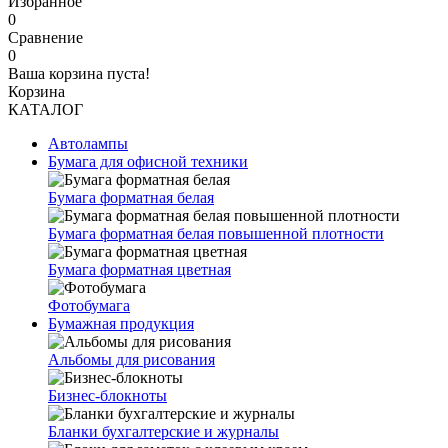
Избранное
0
Сравнение
0
Ваша корзина пуста!
Корзина
КАТАЛОГ
Автолампы
Бумага для офисной техники
Бумага форматная белая
Бумага форматная белая повышенной плотности
Бумага форматная цветная
Фотобумага
Бумажная продукция
Альбомы для рисования
Бизнес-блокноты
Бланки бухгалтерские и журналы