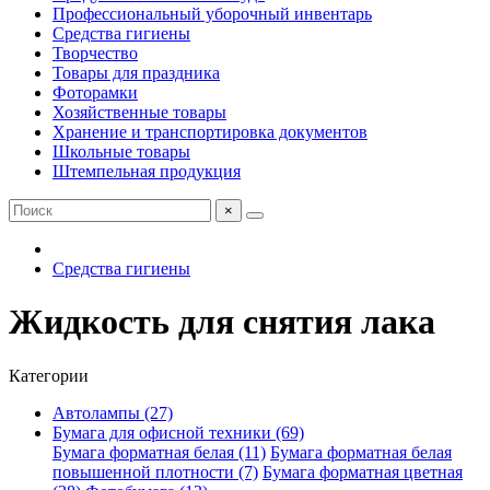
Профессиональный уборочный инвентарь
Средства гигиены
Творчество
Товары для праздника
Фоторамки
Хозяйственные товары
Хранение и транспортировка документов
Школьные товары
Штемпельная продукция
×
Средства гигиены
Жидкость для снятия лака
Категории
Автолампы (27)
Бумага для офисной техники (69)
Бумага форматная белая (11)
Бумага форматная белая
повышенной плотности (7)
Бумага форматная цветная