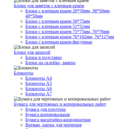
Блоки для заметок с клеевым краем
Блоки с клеевым краем 20*50мм, 38*50мм,
40*50мм
Блоки с клеевым краем 50*75мм
Блоки с клеевым краем 51*51мм
Блоки с клеевым краем 75*75мм, 76*76мм
Блоки с клеевым краем 76*102мм, 76*127мм
Блоки с клеевым краем фигурные
Блоки для записей
Блоки в подставке
Блоки на склейке, замена
Блокноты
Блокноты А4
Блокноты А5
Блокноты А6
Блокноты А7
Бумага для чертежных и копировальных работ
Бумага для плоттера
Бумага копировальная
Бумага масштабно-координатная
Ватман, папки для черчения