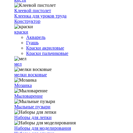
Клеевой пистолет
Клеенка для уроков труда
Конструктор
краски
Акварель
Гуашь
Краски акриловые
Краски пальчиковые
мел
мелки восковые
Мозаика
Мыловарение
Мыльные пузыри
Наборы для лепки
Наборы для моделирования