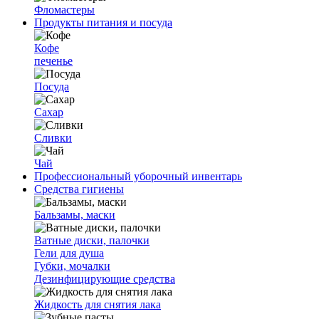
Фломастеры
Продукты питания и посуда
Кофе
печенье
Посуда
Сахар
Сливки
Чай
Профессиональный уборочный инвентарь
Средства гигиены
Бальзамы, маски
Ватные диски, палочки
Гели для душа
Губки, мочалки
Дезинфицирующие средства
Жидкость для снятия лака