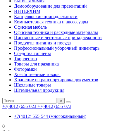
Бытовая химия
Демооборудование для презентаций
ИНТЕРХИМ
Канцелярские принадлежности
Компьютерная техника и аксессуары
Офисная мебель
Офисная техника и расходные материалы
Письменные и чертежные принадлежности
Продукты питания и посуда
Профессиональный уборочный инвентарь
Средства гигиены
Творчество
Товары для праздника
Фоторамки
Хозяйственные товары
Хранение и транспортировка документов
Школьные товары
Штемпельная продукция
×
+7(4012) 655-023
+7(4012) 655-073
+7(4012) 555-544 (многоканальный)
0