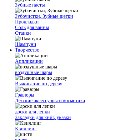
Зубные пасты
Зубочистки, Зубные щетки
Прокладки
Соль для ванны
Станки
Шампуни
Творчество
Аппликации
воздушные шары
Выжигание по дереву
Гравюры
Детские аксессуары и косметика
доски для лепки
Закладки для книг, указки
Квиллинг
кисти