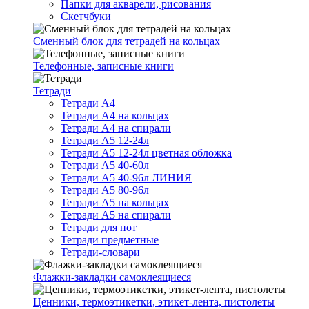
Папки для акварели, рисования
Скетчбуки
Сменный блок для тетрадей на кольцах
Телефонные, записные книги
Тетради
Тетради А4
Тетради А4 на кольцах
Тетради А4 на спирали
Тетради А5 12-24л
Тетради А5 12-24л цветная обложка
Тетради А5 40-60л
Тетради А5 40-96л ЛИНИЯ
Тетради А5 80-96л
Тетради А5 на кольцах
Тетради А5 на спирали
Тетради для нот
Тетради предметные
Тетради-словари
Флажки-закладки самоклеящиеся
Ценники, термоэтикетки, этикет-лента, пистолеты