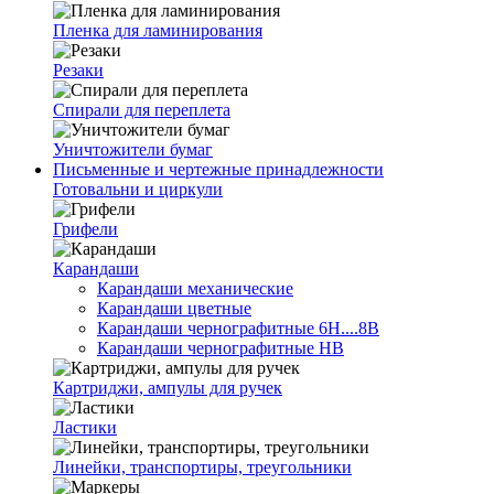
Пленка для ламинирования
Резаки
Спирали для переплета
Уничтожители бумаг
Письменные и чертежные принадлежности
Готовальни и циркули
Грифели
Карандаши
Карандаши механические
Карандаши цветные
Карандаши чернографитные 6H....8B
Карандаши чернографитные HB
Картриджи, ампулы для ручек
Ластики
Линейки, транспортиры, треугольники