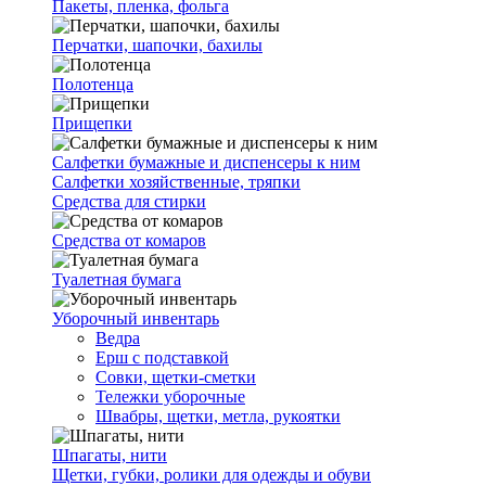
Пакеты, пленка, фольга
Перчатки, шапочки, бахилы
Полотенца
Прищепки
Салфетки бумажные и диспенсеры к ним
Салфетки хозяйственные, тряпки
Средства для стирки
Средства от комаров
Туалетная бумага
Уборочный инвентарь
Ведра
Ерш с подставкой
Совки, щетки-сметки
Тележки уборочные
Швабры, щетки, метла, рукоятки
Шпагаты, нити
Щетки, губки, ролики для одежды и обуви