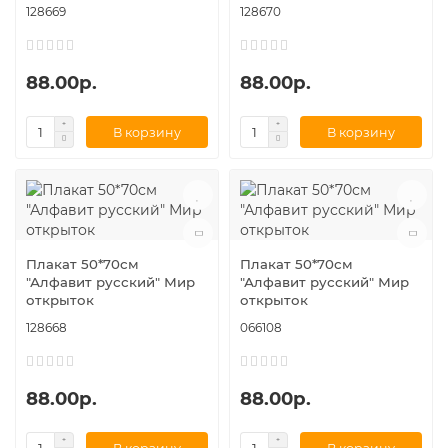
128669
128670
88.00р.
88.00р.
В корзину
В корзину
Плакат 50*70см
Плакат 50*70см
"Алфавит русский" Мир
"Алфавит русский" Мир
открыток
открыток
128668
066108
88.00р.
88.00р.