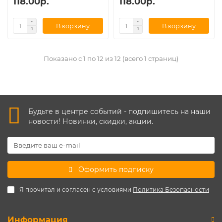
118.00р.
118.00р.
В корзину
В корзину
Показано с 1 по 12 из 12 (всего 1 страниц)
Будьте в центре событий - подпишитесь на наши
новости! Новинки, скидки, акции.
Оформить подписку
Я прочитал и согласен с условиями
Политика Безопасности
Информация