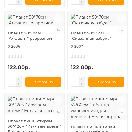
В корзину
В корзину
Плакат 50*70см
Плакат 50*70см
"Алфавит" разрезной
"Сказочная азбука"
012006
012007
122.00р.
122.00р.
В корзину
В корзину
Плакат пиши-стирай
30*42см "Изучаем время"
Плакат пиши-стирай
Белая ворона