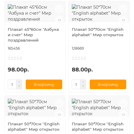
Плакат 45*60см "Азбука
Плакат 50*70см "English
и счет" Мир
alphabet" Мир открыток
поздравлений
165456
128669
98.00р.
88.00р.
В корзину
В корзину
Плакат 50*70см "English
Плакат 50*70см "English
alphabet" Мир открыток
alphabet" Мир открыток