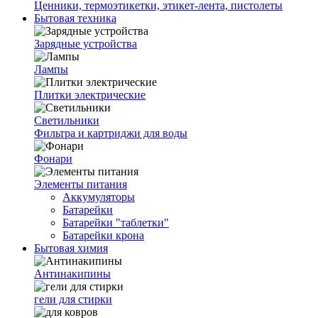
Ценники, термоэтикетки, этикет-лента, пистолеты
Бытовая техника
Зарядные устройства
Лампы
Плитки электрические
Светильники
Фильтра и картриджи для воды
Фонари
Элементы питания
Аккумуляторы
Батарейки
Батарейки "таблетки"
Батарейки крона
Бытовая химия
Антинакипины
гели для стирки