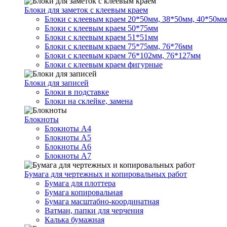
Блоки для заметок с клеевым краем
Блоки с клеевым краем 20*50мм, 38*50мм, 40*50мм
Блоки с клеевым краем 50*75мм
Блоки с клеевым краем 51*51мм
Блоки с клеевым краем 75*75мм, 76*76мм
Блоки с клеевым краем 76*102мм, 76*127мм
Блоки с клеевым краем фигурные
Блоки для записей
Блоки в подставке
Блоки на склейке, замена
Блокноты
Блокноты А4
Блокноты А5
Блокноты А6
Блокноты А7
Бумага для чертежных и копировальных работ
Бумага для плоттера
Бумага копировальная
Бумага масштабно-координатная
Ватман, папки для черчения
Калька бумажная