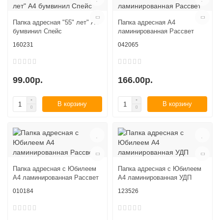
Папка адресная "55" лет" А4
Папка адресная А4
бумвинил Спейс
ламинированная Рассвет
160231
042065
99.00р.
166.00р.
В корзину
В корзину
Папка адресная с Юбилеем
Папка адресная с Юбилеем
А4 ламинированная Рассвет
А4 ламинированная УДП
010184
123526