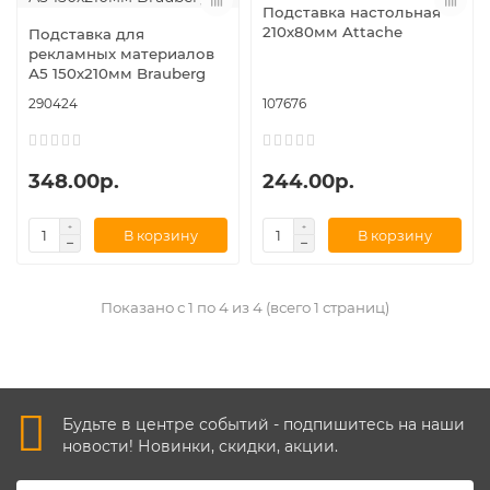
Подставка настольная
210х80мм Attache
Подставка для
рекламных материалов
А5 150х210мм Brauberg
290424
107676
348.00р.
244.00р.
В корзину
В корзину
Показано с 1 по 4 из 4 (всего 1 страниц)
Будьте в центре событий - подпишитесь на наши
новости! Новинки, скидки, акции.