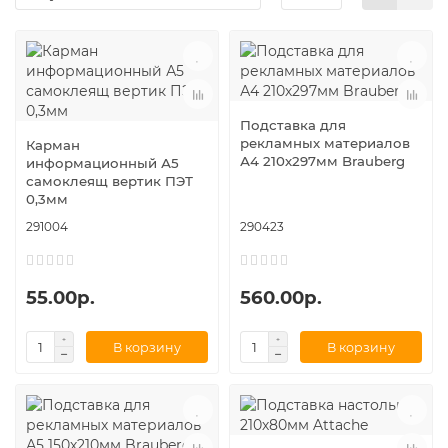
Подставка для
рекламных материалов
Карман
А4 210х297мм Brauberg
информационный А5
самоклеящ вертик ПЭТ
0,3мм
291004
290423
55.00р.
560.00р.
В корзину
В корзину