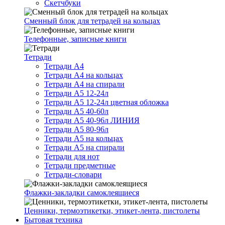
Скетчбуки
Сменный блок для тетрадей на кольцах
Телефонные, записные книги
Тетради
Тетради А4
Тетради А4 на кольцах
Тетради А4 на спирали
Тетради А5 12-24л
Тетради А5 12-24л цветная обложка
Тетради А5 40-60л
Тетради А5 40-96л ЛИНИЯ
Тетради А5 80-96л
Тетради А5 на кольцах
Тетради А5 на спирали
Тетради для нот
Тетради предметные
Тетради-словари
Флажки-закладки самоклеящиеся
Ценники, термоэтикетки, этикет-лента, пистолеты
Бытовая техника