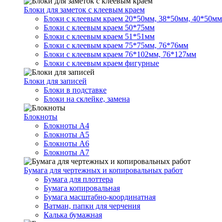
Блоки для заметок с клеевым краем
Блоки с клеевым краем 20*50мм, 38*50мм, 40*50мм
Блоки с клеевым краем 50*75мм
Блоки с клеевым краем 51*51мм
Блоки с клеевым краем 75*75мм, 76*76мм
Блоки с клеевым краем 76*102мм, 76*127мм
Блоки с клеевым краем фигурные
Блоки для записей
Блоки в подставке
Блоки на склейке, замена
Блокноты
Блокноты А4
Блокноты А5
Блокноты А6
Блокноты А7
Бумага для чертежных и копировальных работ
Бумага для плоттера
Бумага копировальная
Бумага масштабно-координатная
Ватман, папки для черчения
Калька бумажная