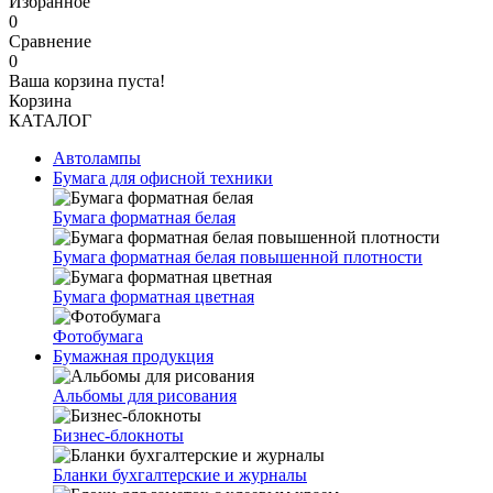
Избранное
0
Сравнение
0
Ваша корзина пуста!
Корзина
КАТАЛОГ
Автолампы
Бумага для офисной техники
Бумага форматная белая
Бумага форматная белая повышенной плотности
Бумага форматная цветная
Фотобумага
Бумажная продукция
Альбомы для рисования
Бизнес-блокноты
Бланки бухгалтерские и журналы