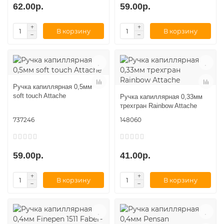
62.00р.
59.00р.
В корзину
В корзину
Ручка капиллярная 0,5мм
soft touch Attache
Ручка капиллярная 0,33мм
трехгран Rainbow Attache
737246
148060
59.00р.
41.00р.
В корзину
В корзину