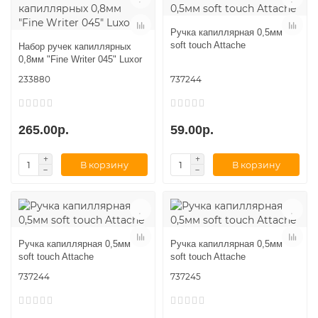
Ручка капиллярная 0,5мм
soft touch Attache
Набор ручек капиллярных
0,8мм "Fine Writer 045" Luxor
233880
737244
265.00р.
59.00р.
В корзину
В корзину
Ручка капиллярная 0,5мм
Ручка капиллярная 0,5мм
soft touch Attache
soft touch Attache
737244
737245