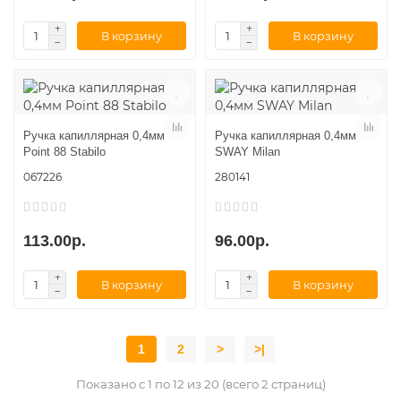
В корзину
В корзину
Ручка капиллярная 0,4мм
Ручка капиллярная 0,4мм
Point 88 Stabilo
SWAY Milan
067226
280141
113.00р.
96.00р.
В корзину
В корзину
1
2
>
>|
Показано с 1 по 12 из 20 (всего 2 страниц)