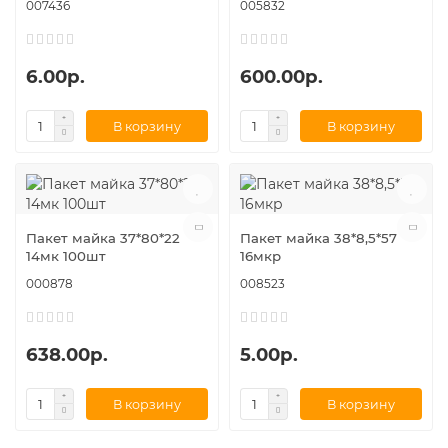
007436
005832
6.00р.
600.00р.
В корзину
В корзину
Пакет майка 37*80*22
Пакет майка 38*8,5*57
14мк 100шт
16мкр
000878
008523
638.00р.
5.00р.
В корзину
В корзину