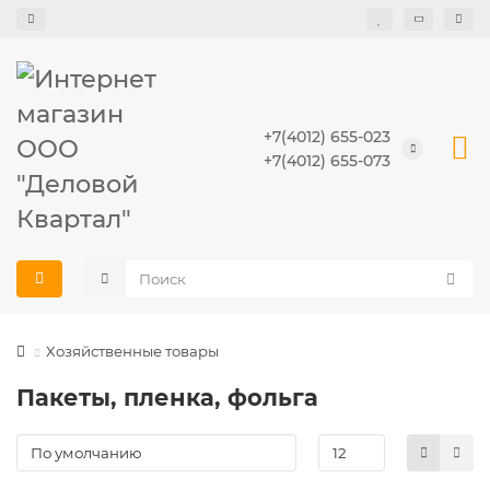
+7(4012) 655-023
+7(4012) 655-073
Хозяйственные товары
Пакеты, пленка, фольга