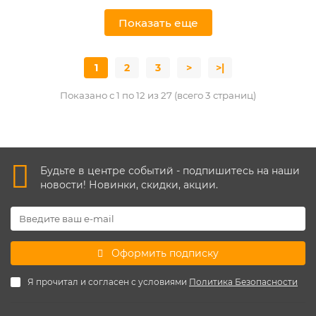
Показать еще
1
2
3
>
>|
Показано с 1 по 12 из 27 (всего 3 страниц)
Будьте в центре событий - подпишитесь на наши
новости! Новинки, скидки, акции.
Оформить подписку
Я прочитал и согласен с условиями
Политика Безопасности