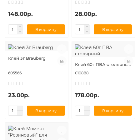
148.00р.
28.00р.
В корзину
В корзину
Клей 3г Brauberg
Клей 60г ПВА столярный
605566
010888
23.00р.
178.00р.
В корзину
В корзину