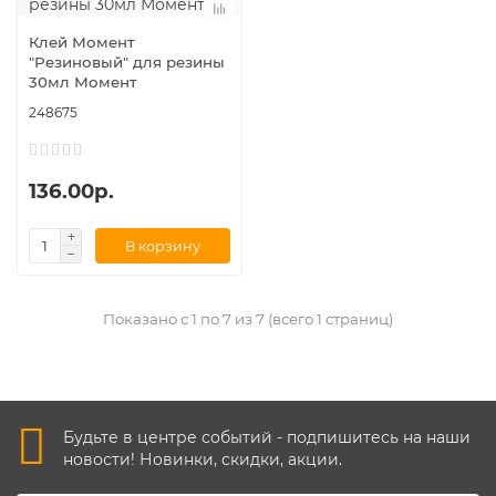
Клей Момент
"Резиновый" для резины
30мл Момент
248675
136.00р.
В корзину
Показано с 1 по 7 из 7 (всего 1 страниц)
Будьте в центре событий - подпишитесь на наши
новости! Новинки, скидки, акции.