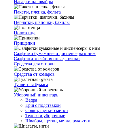
Насадки на швабры
Пакеты, пленка, фольга
Перчатки, шапочки, бахилы
Полотенца
Прищепки
Салфетки бумажные и диспенсеры к ним
Салфетки хозяйственные, тряпки
Средства для стирки
Средства от комаров
Туалетная бумага
Уборочный инвентарь
Ведра
Ерш с подставкой
Совки, щетки-сметки
Тележки уборочные
Швабры, щетки, метла, рукоятки