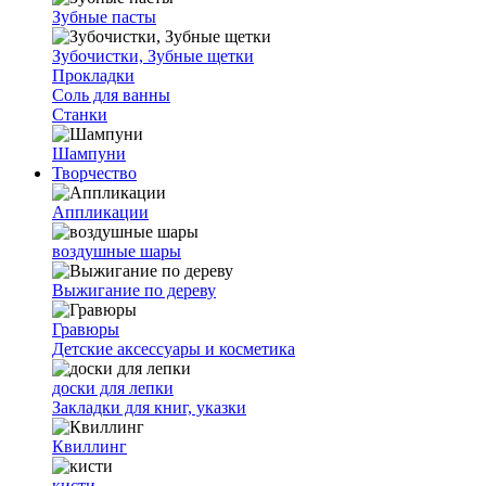
Зубные пасты
Зубочистки, Зубные щетки
Прокладки
Соль для ванны
Станки
Шампуни
Творчество
Аппликации
воздушные шары
Выжигание по дереву
Гравюры
Детские аксессуары и косметика
доски для лепки
Закладки для книг, указки
Квиллинг
кисти