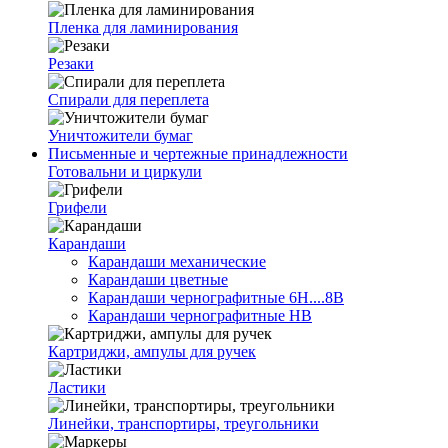
Пленка для ламинирования
Резаки
Спирали для переплета
Уничтожители бумаг
Письменные и чертежные принадлежности
Готовальни и циркули
Грифели
Карандаши
Карандаши механические
Карандаши цветные
Карандаши чернографитные 6H....8B
Карандаши чернографитные HB
Картриджи, ампулы для ручек
Ластики
Линейки, транспортиры, треугольники