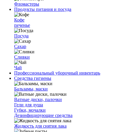
Фломастеры
Продукты питания и посуда
Кофе
печенье
Посуда
Сахар
Сливки
Чай
Профессиональный уборочный инвентарь
Средства гигиены
Бальзамы, маски
Ватные диски, палочки
Гели для душа
Губки, мочалки
Дезинфицирующие средства
Жидкость для снятия лака