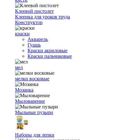
Клеевой пистолет
Клеенка для уроков труда
Конструктор
краски
Акварель
Гуашь
Краски акриловые
Краски пальчиковые
мел
мелки восковые
Мозаика
Мыловарение
Мыльные пузыри
Наборы для лепки