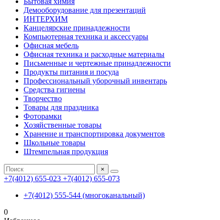
Бытовая химия
Демооборудование для презентаций
ИНТЕРХИМ
Канцелярские принадлежности
Компьютерная техника и аксессуары
Офисная мебель
Офисная техника и расходные материалы
Письменные и чертежные принадлежности
Продукты питания и посуда
Профессиональный уборочный инвентарь
Средства гигиены
Творчество
Товары для праздника
Фоторамки
Хозяйственные товары
Хранение и транспортировка документов
Школьные товары
Штемпельная продукция
×
+7(4012) 655-023
+7(4012) 655-073
+7(4012) 555-544 (многоканальный)
0