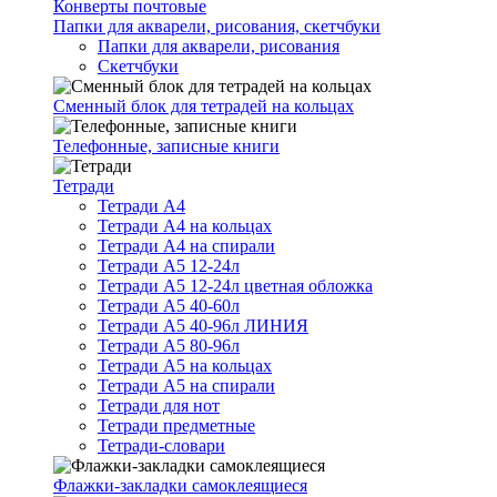
Конверты почтовые
Папки для акварели, рисования, скетчбуки
Папки для акварели, рисования
Скетчбуки
Сменный блок для тетрадей на кольцах
Телефонные, записные книги
Тетради
Тетради А4
Тетради А4 на кольцах
Тетради А4 на спирали
Тетради А5 12-24л
Тетради А5 12-24л цветная обложка
Тетради А5 40-60л
Тетради А5 40-96л ЛИНИЯ
Тетради А5 80-96л
Тетради А5 на кольцах
Тетради А5 на спирали
Тетради для нот
Тетради предметные
Тетради-словари
Флажки-закладки самоклеящиеся