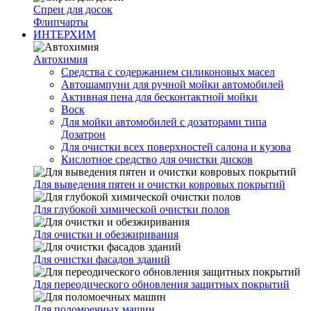
Спреи для досок
Флипчарты
ИНТЕРХИМ
Автохимия
Cредства с содержанием силиконовых масел
Автошампуни для ручной мойки автомобилей
Активная пена для бесконтактной мойки
Воск
Для мойки автомобилей с дозаторами типа
Дозатрон
Для очистки всех поверхностей салона и кузова
Кислотное средство для очистки дисков
Для выведения пятен и очистки ковровых покрытий
Для глубокой химической очистки полов
Для очистки и обезжиривания
Для очистки фасадов зданий
Для переодического обновления защитных покрытий
Для поломоечных машин