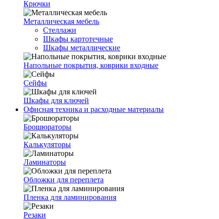
Крючки
Металлическая мебель
Стеллажи
Шкафы картотечные
Шкафы металлические
Напольные покрытия, коврики входные
Сейфы
Шкафы для ключей
Офисная техника и расходные материалы
Брошюраторы
Калькуляторы
Ламинаторы
Обложки для переплета
Пленка для ламинирования
Резаки