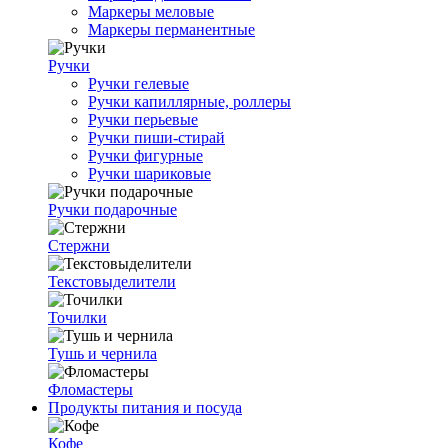
Маркеры меловые
Маркеры перманентные
Ручки
Ручки гелевые
Ручки капиллярные, роллеры
Ручки перьевые
Ручки пиши-стирай
Ручки фигурные
Ручки шариковые
Ручки подарочные
Стержни
Текстовыделители
Точилки
Тушь и чернила
Фломастеры
Продукты питания и посуда
Кофе