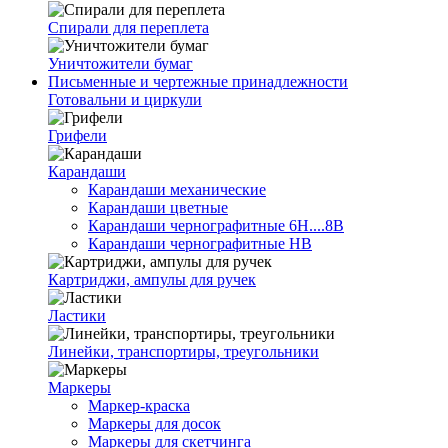
Спирали для переплета
Уничтожители бумаг
Письменные и чертежные принадлежности
Готовальни и циркули
Грифели
Карандаши
Карандаши механические
Карандаши цветные
Карандаши чернографитные 6H....8B
Карандаши чернографитные HB
Картриджи, ампулы для ручек
Ластики
Линейки, транспортиры, треугольники
Маркеры
Маркер-краска
Маркеры для досок
Маркеры для скетчинга