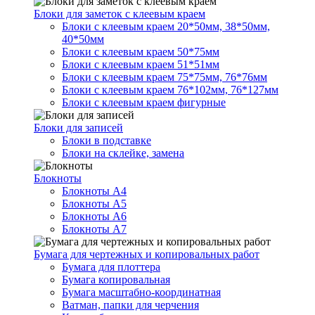
Блоки для заметок с клеевым краем
Блоки с клеевым краем 20*50мм, 38*50мм,
40*50мм
Блоки с клеевым краем 50*75мм
Блоки с клеевым краем 51*51мм
Блоки с клеевым краем 75*75мм, 76*76мм
Блоки с клеевым краем 76*102мм, 76*127мм
Блоки с клеевым краем фигурные
Блоки для записей
Блоки в подставке
Блоки на склейке, замена
Блокноты
Блокноты А4
Блокноты А5
Блокноты А6
Блокноты А7
Бумага для чертежных и копировальных работ
Бумага для плоттера
Бумага копировальная
Бумага масштабно-координатная
Ватман, папки для черчения