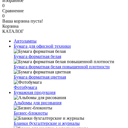
Избранное
0
Сравнение
0
Ваша корзина пуста!
Корзина
КАТАЛОГ
Автолампы
Бумага для офисной техники
Бумага форматная белая
Бумага форматная белая повышенной плотности
Бумага форматная цветная
Фотобумага
Бумажная продукция
Альбомы для рисования
Бизнес-блокноты
Бланки бухгалтерские и журналы