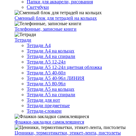
Папки для акварели, рисования
Скетчбуки
Сменный блок для тетрадей на кольцах
Телефонные, записные книги
Тетради
Тетради А4
Тетради А4 на кольцах
Тетради А4 на спирали
Тетради А5 12-24л
Тетради А5 12-24л цветная обложка
Тетради А5 40-60л
Тетради А5 40-96л ЛИНИЯ
Тетради А5 80-96л
Тетради А5 на кольцах
Тетради А5 на спирали
Тетради для нот
Тетради предметные
Тетради-словари
Флажки-закладки самоклеящиеся
Ценники, термоэтикетки, этикет-лента, пистолеты