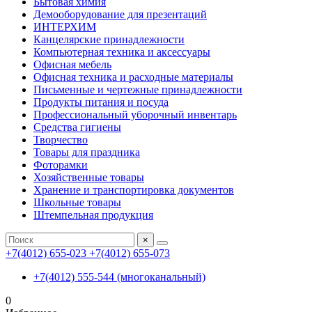
Бытовая химия
Демооборудование для презентаций
ИНТЕРХИМ
Канцелярские принадлежности
Компьютерная техника и аксессуары
Офисная мебель
Офисная техника и расходные материалы
Письменные и чертежные принадлежности
Продукты питания и посуда
Профессиональный уборочный инвентарь
Средства гигиены
Творчество
Товары для праздника
Фоторамки
Хозяйственные товары
Хранение и транспортировка документов
Школьные товары
Штемпельная продукция
×
+7(4012) 655-023
+7(4012) 655-073
+7(4012) 555-544 (многоканальный)
0