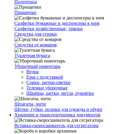
Полотенца
Прищепки
Салфетки бумажные и диспенсеры к ним
Салфетки хозяйственные, тряпки
Средства для стирки
Средства от комаров
Туалетная бумага
Уборочный инвентарь
Ведра
Ерш с подставкой
Совки, щетки-сметки
Тележки уборочные
Швабры, щетки, метла, рукоятки
Шпагаты, нити
Щетки, губки, ролики для одежды и обуви
Хранение и транспортировка документов
Вставка-скоросшиватель для сегрегатора