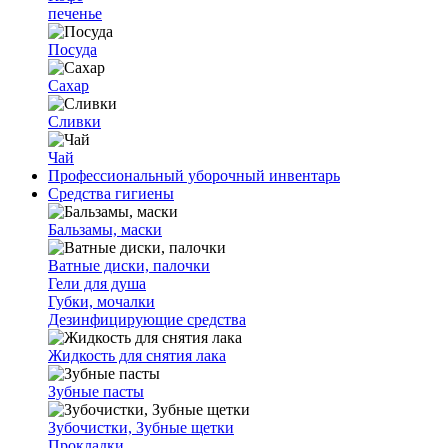
печенье
Посуда
Сахар
Сливки
Чай
Профессиональный уборочный инвентарь
Средства гигиены
Бальзамы, маски
Ватные диски, палочки
Гели для душа
Губки, мочалки
Дезинфицирующие средства
Жидкость для снятия лака
Зубные пасты
Зубочистки, Зубные щетки
Прокладки